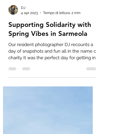
DJ
4 apr 2023
Tempo di lettura: 2 min
Supporting Solidarity with
Spring Vibes in Sarmeola
Our resident photographer DJ recounts a
day of snapshots and fun all in the name of
charity It was the perfect day for getting in
some...