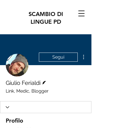
SCAMBIO DI
LINGUE PD
Altre azioni
Segui
Redattore
Giulio Ferialdi
Link, Medic, Blogger
Profilo