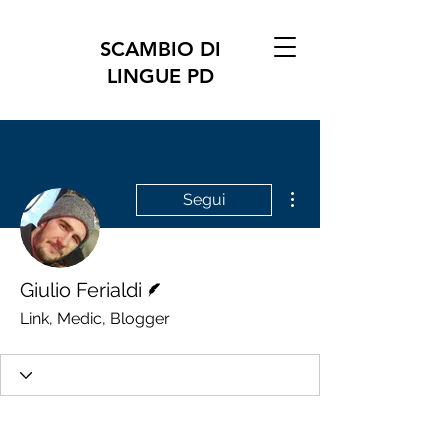
SCAMBIO DI
LINGUE PD
Altre azioni
Segui
Redattore
Giulio Ferialdi
Link, Medic, Blogger