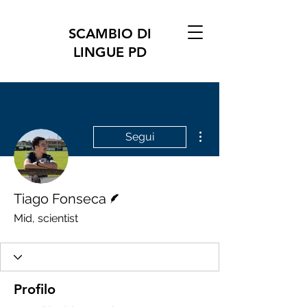
SCAMBIO DI
LINGUE PD
Altre azioni
Segui
Redattore
Tiago Fonseca
Mid, scientist
Profilo