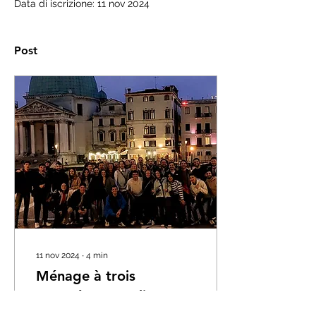
Data di iscrizione: 11 nov 2024
Post
11 nov 2024
∙
4
min
Ménage à trois
européen con gli
scambisti!