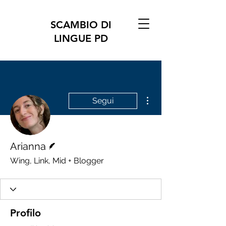
SCAMBIO DI
LINGUE PD
Altre azioni
Segui
Redattore
Arianna
Wing, Link, Mid + Blogger
Profilo